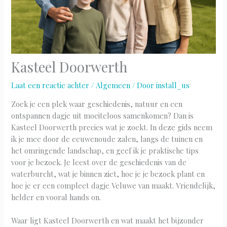
Kasteel Doorwerth
Laat een reactie achter
/
Algemeen
/ Door
install_us
Zoek je een plek waar geschiedenis, natuur en een
ontspannen dagje uit moeiteloos samenkomen? Dan is
Kasteel Doorwerth precies wat je zoekt. In deze gids neem
ik je mee door de eeuwenoude zalen, langs de tuinen en
het omringende landschap, en geef ik je praktische tips
voor je bezoek. Je leest over de geschiedenis van de
waterburcht, wat je binnen ziet, hoe je je bezoek plant en
hoe je er een compleet dagje Veluwe van maakt. Vriendelijk,
helder en vooral hands on.
Waar ligt Kasteel Doorwerth en wat maakt het bijzonder