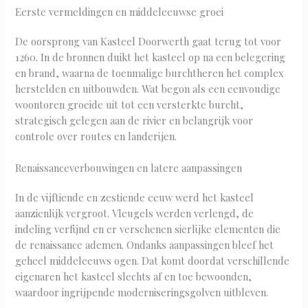
Eerste vermeldingen en middeleeuwse groei
De oorsprong van Kasteel Doorwerth gaat terug tot voor
1260. In de bronnen duikt het kasteel op na een belegering
en brand, waarna de toenmalige burchtheren het complex
herstelden en uitbouwden. Wat begon als een eenvoudige
woontoren groeide uit tot een versterkte burcht,
strategisch gelegen aan de rivier en belangrijk voor
controle over routes en landerijen.
Renaissanceverbouwingen en latere aanpassingen
In de vijftiende en zestiende eeuw werd het kasteel
aanzienlijk vergroot. Vleugels werden verlengd, de
indeling verfijnd en er verschenen sierlijke elementen die
de renaissance ademen. Ondanks aanpassingen bleef het
geheel middeleeuws ogen. Dat komt doordat verschillende
eigenaren het kasteel slechts af en toe bewoonden,
waardoor ingrijpende moderniseringsgolven uitbleven.