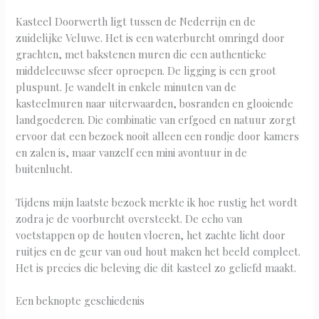
Kasteel Doorwerth ligt tussen de Nederrijn en de
zuidelijke Veluwe. Het is een waterburcht omringd door
grachten, met bakstenen muren die een authentieke
middeleeuwse sfeer oproepen. De ligging is een groot
pluspunt. Je wandelt in enkele minuten van de
kasteelmuren naar uiterwaarden, bosranden en glooiende
landgoederen. Die combinatie van erfgoed en natuur zorgt
ervoor dat een bezoek nooit alleen een rondje door kamers
en zalen is, maar vanzelf een mini avontuur in de
buitenlucht.
Tijdens mijn laatste bezoek merkte ik hoe rustig het wordt
zodra je de voorburcht oversteekt. De echo van
voetstappen op de houten vloeren, het zachte licht door
ruitjes en de geur van oud hout maken het beeld compleet.
Het is precies die beleving die dit kasteel zo geliefd maakt.
Een beknopte geschiedenis