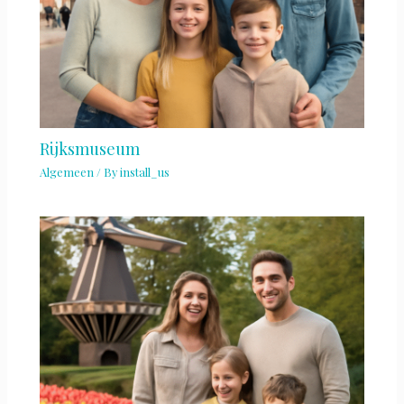
Rijksmuseum
Algemeen
/ By
install_us