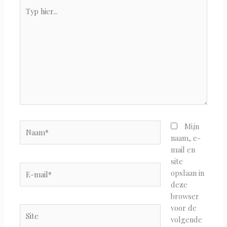
Typ
hier...
Naam*
Mijn
naam, e-
mail en
site
E-
opslaan in
mail*
deze
browser
voor de
Site
volgende