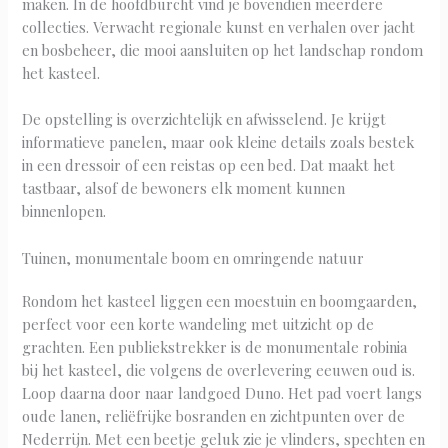
maken. In de hoofdburcht vind je bovendien meerdere
collecties. Verwacht regionale kunst en verhalen over jacht
en bosbeheer, die mooi aansluiten op het landschap rondom
het kasteel.
De opstelling is overzichtelijk en afwisselend. Je krijgt
informatieve panelen, maar ook kleine details zoals bestek
in een dressoir of een reistas op een bed. Dat maakt het
tastbaar, alsof de bewoners elk moment kunnen
binnenlopen.
Tuinen, monumentale boom en omringende natuur
Rondom het kasteel liggen een moestuin en boomgaarden,
perfect voor een korte wandeling met uitzicht op de
grachten. Een publiekstrekker is de monumentale robinia
bij het kasteel, die volgens de overlevering eeuwen oud is.
Loop daarna door naar landgoed Duno. Het pad voert langs
oude lanen, reliëfrijke bosranden en zichtpunten over de
Nederrijn. Met een beetje geluk zie je vlinders, spechten en