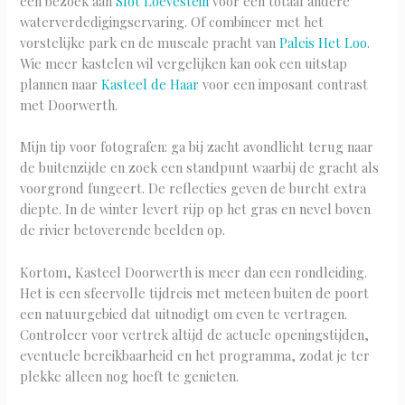
een bezoek aan
Slot Loevestein
voor een totaal andere
waterverdedigingservaring. Of combineer met het
vorstelijke park en de museale pracht van
Paleis Het Loo
.
Wie meer kastelen wil vergelijken kan ook een uitstap
plannen naar
Kasteel de Haar
voor een imposant contrast
met Doorwerth.
Mijn tip voor fotografen: ga bij zacht avondlicht terug naar
de buitenzijde en zoek een standpunt waarbij de gracht als
voorgrond fungeert. De reflecties geven de burcht extra
diepte. In de winter levert rijp op het gras en nevel boven
de rivier betoverende beelden op.
Kortom, Kasteel Doorwerth is meer dan een rondleiding.
Het is een sfeervolle tijdreis met meteen buiten de poort
een natuurgebied dat uitnodigt om even te vertragen.
Controleer voor vertrek altijd de actuele openingstijden,
eventuele bereikbaarheid en het programma, zodat je ter
plekke alleen nog hoeft te genieten.