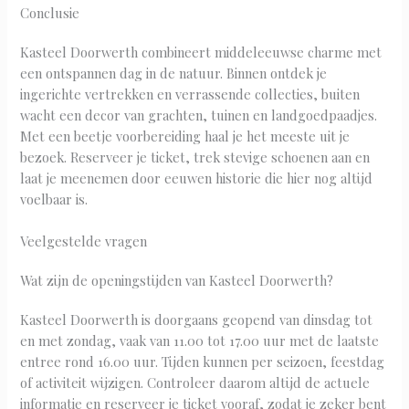
Conclusie
Kasteel Doorwerth combineert middeleeuwse charme met
een ontspannen dag in de natuur. Binnen ontdek je
ingerichte vertrekken en verrassende collecties, buiten
wacht een decor van grachten, tuinen en landgoedpaadjes.
Met een beetje voorbereiding haal je het meeste uit je
bezoek. Reserveer je ticket, trek stevige schoenen aan en
laat je meenemen door eeuwen historie die hier nog altijd
voelbaar is.
Veelgestelde vragen
Wat zijn de openingstijden van Kasteel Doorwerth?
Kasteel Doorwerth is doorgaans geopend van dinsdag tot
en met zondag, vaak van 11.00 tot 17.00 uur met de laatste
entree rond 16.00 uur. Tijden kunnen per seizoen, feestdag
of activiteit wijzigen. Controleer daarom altijd de actuele
informatie en reserveer je ticket vooraf, zodat je zeker bent