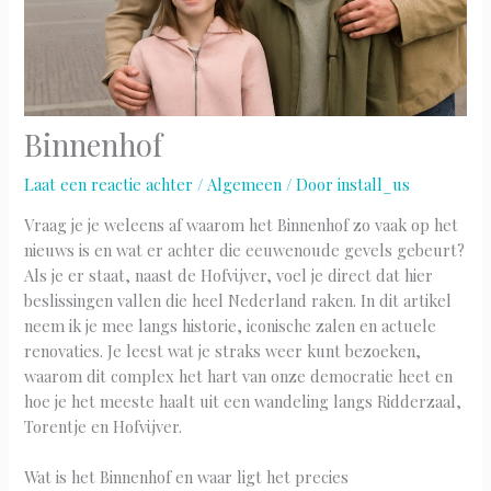
Binnenhof
Laat een reactie achter
/
Algemeen
/ Door
install_us
Vraag je je weleens af waarom het Binnenhof zo vaak op het
nieuws is en wat er achter die eeuwenoude gevels gebeurt?
Als je er staat, naast de Hofvijver, voel je direct dat hier
beslissingen vallen die heel Nederland raken. In dit artikel
neem ik je mee langs historie, iconische zalen en actuele
renovaties. Je leest wat je straks weer kunt bezoeken,
waarom dit complex het hart van onze democratie heet en
hoe je het meeste haalt uit een wandeling langs Ridderzaal,
Torentje en Hofvijver.
Wat is het Binnenhof en waar ligt het precies