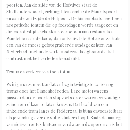
poorten. Aan de zijde van de Hofvijver staat de
Stadhouderspoort, richting Plein vind je de Mauritspoort,
en aan de zuidzijde de Hofpoort. De binnenplaats heeft een
neogotische fontein die op feestdagen wordt aangezet en
die men destijds schonk als eerbetoon aan restauraties.
Wandel je naar de kade, dan ontvouwt de Hofvijver zich als
een van de meest gefotografeerde stadsgezichten van
Nederland, met in de verte moderne hoogbouw die het
contrast met het verleden benadrukt.
Trams en verkeer van toen tot nu
Weinig mensen weten dat er begin twintigste eeuw nog
trams door het Binnenhof reden. Lage motorwagens
passeerden de poorten stapvoets en er waren eenvoudige
seinen om elkaar te laten kruisen. Dat beeld van een
rinkelende tram langs de Ridderzaal is bijna onvoorstelbaar
als je vandaag over de stille klinkers loopt. Sinds de aanleg
van nieuwe routes buitenom verdwenen de sporen en is het