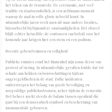
het teken van de troonrede. De ceremonie, met veel
traditie en staatssymboliek, is een zeldzaam moment
waarop de zaal in volle glorie in beeld komt. In
uitzonderlijke jaren week men uit naar andere locaties,
bijvoorbeeld bij bijzondere omstandigheden. Het ritueel
blijft echter hetzelfde: de contouren van beleid voor het
komende jaar krijgen hier een stem en een podium.
Recente gebeurtenissen en veiligheid
Publieke ruimtes rond het Binnenhof zijn soms decor van
protest of viering. In uitzonderlijke gevallen leidde dat tot
schade aan hekken en bouwschuttingen tijdens
ongeregeldheden in de stad. Zulke incidenten
onderstrepen het belang van goede beveiliging en
zorgvuldige publieksstromen, zeker tijdens de renovatie.
Het beheer zoekt steeds de balans tussen openheid die
past bij een democratisch symbool en bescherming van
monumentale gebouwen.