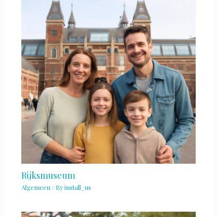
Rijksmuseum
Algemeen
/ By
install_us