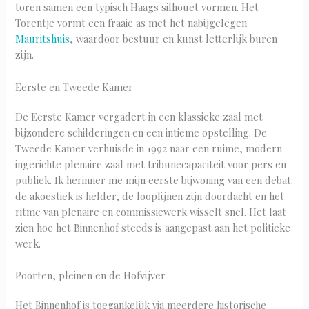
toren samen een typisch Haags silhouet vormen. Het
Torentje vormt een fraaie as met het nabijgelegen
Mauritshuis
, waardoor bestuur en kunst letterlijk buren
zijn.
Eerste en Tweede Kamer
De Eerste Kamer vergadert in een klassieke zaal met
bijzondere schilderingen en een intieme opstelling. De
Tweede Kamer verhuisde in 1992 naar een ruime, modern
ingerichte plenaire zaal met tribunecapaciteit voor pers en
publiek. Ik herinner me mijn eerste bijwoning van een debat:
de akoestiek is helder, de looplijnen zijn doordacht en het
ritme van plenaire en commissiewerk wisselt snel. Het laat
zien hoe het Binnenhof steeds is aangepast aan het politieke
werk.
Poorten, pleinen en de Hofvijver
Het Binnenhof is toegankelijk via meerdere historische