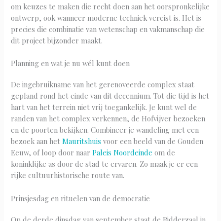
om keuzes te maken die recht doen aan het oorspronkelijke
ontwerp, ook wanneer moderne techniek vereist is. Het is
precies die combinatie van wetenschap en vakmanschap die
dit project bijzonder maakt.
Planning en wat je nu wél kunt doen
De ingebruikname van het gerenoveerde complex staat
gepland rond het einde van dit decennium. Tot die tijd is het
hart van het terrein niet vrij toegankelijk. Je kunt wel de
randen van het complex verkennen, de Hofvijver bezoeken
en de poorten bekijken. Combineer je wandeling met een
bezoek aan het
Mauritshuis
voor een beeld van de Gouden
Eeuw, of loop door naar
Paleis Noordeinde
om de
koninklijke as door de stad te ervaren. Zo maak je er een
rijke cultuurhistorische route van.
Prinsjesdag en rituelen van de democratie
Op de derde dinsdag van september staat de Ridderzaal in