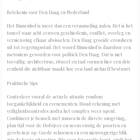
Betekenis voor Den Haag en Nederland
Het Binnenhof is meer dan een verzameling zalen. Het is het
toneel waar acht eeuwen geschiedenis, conflict, overleg en
vernieuwing elkaar afwisselen. Den Haag groeide eromheen
uit tot regeringsstad. Het woord Binnenhof is daardoor een
metoniem geworden voor politiek Den Haag. Dat is niet
toevallig: architectuur, ritueel en taal vormen hier een drie
eenheid die zichtbaar maakt hoe een land zichzelf bestuurt.
Praktische tips
Controleer vooraf de actuele situatie rondom
toegankelijkheid en evenementen. Houd rekening met
veiligheidscontroles zodra het complex weer opent.
Combineer je bezoek met musea in de directe omgeving,
plan tijd voor de Hofvijver en neem rustig de poorten en
gevels in je op. Goede schoenen en een nieuwsgierige blik
zijn de beste uitrusting. Wie voor fotografie komt, vindt het