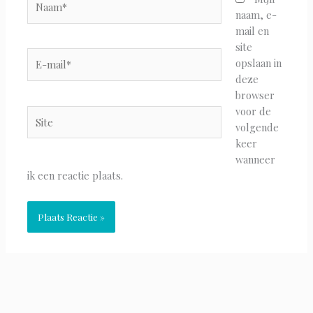
naam, e-
mail en
site
E-
opslaan in
mail*
deze
browser
voor de
Site
volgende
keer
wanneer
ik een reactie plaats.