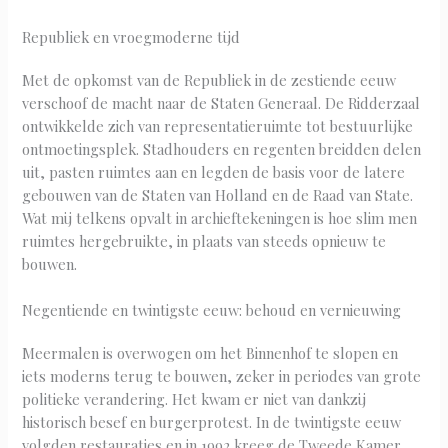
Republiek en vroegmoderne tijd
Met de opkomst van de Republiek in de zestiende eeuw
verschoof de macht naar de Staten Generaal. De Ridderzaal
ontwikkelde zich van representatieruimte tot bestuurlijke
ontmoetingsplek. Stadhouders en regenten breidden delen
uit, pasten ruimtes aan en legden de basis voor de latere
gebouwen van de Staten van Holland en de Raad van State.
Wat mij telkens opvalt in archieftekeningen is hoe slim men
ruimtes hergebruikte, in plaats van steeds opnieuw te
bouwen.
Negentiende en twintigste eeuw: behoud en vernieuwing
Meermalen is overwogen om het Binnenhof te slopen en
iets moderns terug te bouwen, zeker in periodes van grote
politieke verandering. Het kwam er niet van dankzij
historisch besef en burgerprotest. In de twintigste eeuw
volgden restauraties en in 1992 kreeg de Tweede Kamer