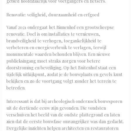
gebied hoofdzakelijk voor voetgangers en fietsers.
Renovatie: veiligheid, duurzaamheid en erfgoed
Vanaf 2021 ondergaat het Binnenhof een grootscheepse
renovatie. Doel is om installaties te vernieuwen,
brandveiligheid te verhogen, toegankelijkheid te
verbeteren en energieverbruik te verlagen, terwijl
monumentale waarden behouden blijven. Een nieuwe
publieksingang moet straks zorgen voor betere
doorstroming en beveiliging. Op het Buitenhof staat een
tijdelijk uitkijkpunt, zodat je de bouwplaats en gevels kunt
bekijken en zo de voortgang volgt zonder het terrein te
betreden.
Interessant is dat bij archeologisch onderzoek bouwsporen
uit de dertiende eeuw zijn gevonden. Die vondsten
verschuiven het beeld van de oudste plattegrond en laten
zien dat de eerste bouwfase omvangrijker was dan gedacht.
Dergelijke inzichten helpen architecten en restauratoren