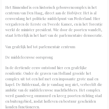
Het Binnenhof is een historisch gebouwencomplex in het
centrum van Den Haag, direct aan de Hofvijver. Het is al
eeuwenlang het politieke middelpunt van Nederland. Hier
vergaderen de Eerste en Tweede Kamer, en in het Torentje
werkt de minister president. Wie door de poorten wandelt,
staat letterlijk in het hart van de parlementaire democratie.
Van grafelijk hof tot parlementair centrum
De middeleeuwse oorsprong
In de dertiende eeuw ontstond hier een grafelijke
residentie. Onder de graven van Holland groeide het
complex uit tot een hof met een imposante grote zaal en
kapel. De Ridderzaal, die je vandaag nog ziet, verbeeldt die
ambitie van de middeleeuwse machthebbers. Het complex
werd gaandeweg ommuurd en kreeg poorten richting stad
en buitengebied, zodat hofleven en bestuur gescheiden
konden functioneren.