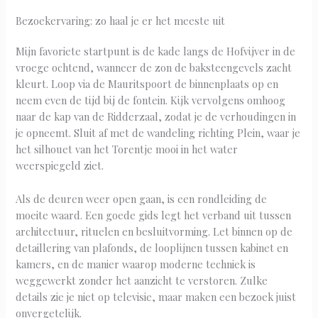
Bezoekervaring: zo haal je er het meeste uit
Mijn favoriete startpunt is de kade langs de Hofvijver in de
vroege ochtend, wanneer de zon de baksteengevels zacht
kleurt. Loop via de Mauritspoort de binnenplaats op en
neem even de tijd bij de fontein. Kijk vervolgens omhoog
naar de kap van de Ridderzaal, zodat je de verhoudingen in
je opneemt. Sluit af met de wandeling richting Plein, waar je
het silhouet van het Torentje mooi in het water
weerspiegeld ziet.
Als de deuren weer open gaan, is een rondleiding de
moeite waard. Een goede gids legt het verband uit tussen
architectuur, rituelen en besluitvorming. Let binnen op de
detaillering van plafonds, de looplijnen tussen kabinet en
kamers, en de manier waarop moderne techniek is
weggewerkt zonder het aanzicht te verstoren. Zulke
details zie je niet op televisie, maar maken een bezoek juist
onvergetelijk.