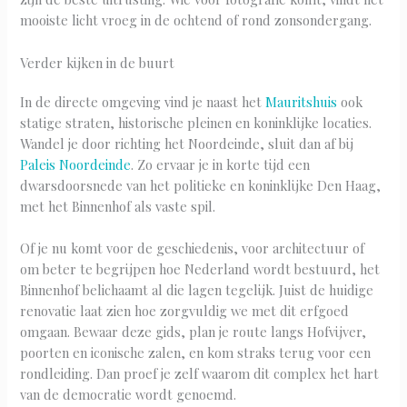
mooiste licht vroeg in de ochtend of rond zonsondergang.
Verder kijken in de buurt
In de directe omgeving vind je naast het
Mauritshuis
ook
statige straten, historische pleinen en koninklijke locaties.
Wandel je door richting het Noordeinde, sluit dan af bij
Paleis Noordeinde
. Zo ervaar je in korte tijd een
dwarsdoorsnede van het politieke en koninklijke Den Haag,
met het Binnenhof als vaste spil.
Of je nu komt voor de geschiedenis, voor architectuur of
om beter te begrijpen hoe Nederland wordt bestuurd, het
Binnenhof belichaamt al die lagen tegelijk. Juist de huidige
renovatie laat zien hoe zorgvuldig we met dit erfgoed
omgaan. Bewaar deze gids, plan je route langs Hofvijver,
poorten en iconische zalen, en kom straks terug voor een
rondleiding. Dan proef je zelf waarom dit complex het hart
van de democratie wordt genoemd.