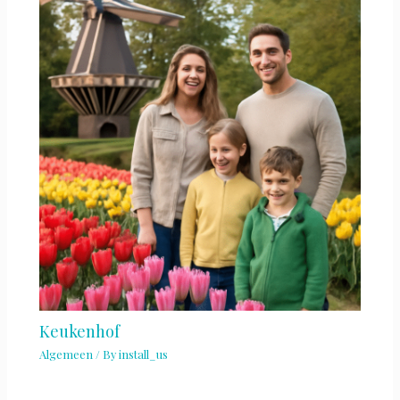
Keukenhof
Algemeen
/ By
install_us