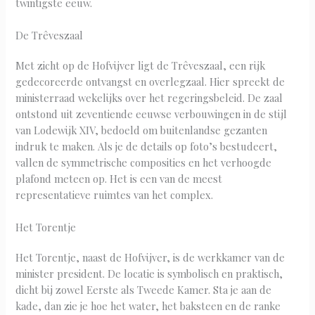
twintigste eeuw.
De Trêveszaal
Met zicht op de Hofvijver ligt de Trêveszaal, een rijk
gedecoreerde ontvangst en overlegzaal. Hier spreekt de
ministerraad wekelijks over het regeringsbeleid. De zaal
ontstond uit zeventiende eeuwse verbouwingen in de stijl
van Lodewijk XIV, bedoeld om buitenlandse gezanten
indruk te maken. Als je de details op foto’s bestudeert,
vallen de symmetrische composities en het verhoogde
plafond meteen op. Het is een van de meest
representatieve ruimtes van het complex.
Het Torentje
Het Torentje, naast de Hofvijver, is de werkkamer van de
minister president. De locatie is symbolisch en praktisch,
dicht bij zowel Eerste als Tweede Kamer. Sta je aan de
kade, dan zie je hoe het water, het baksteen en de ranke