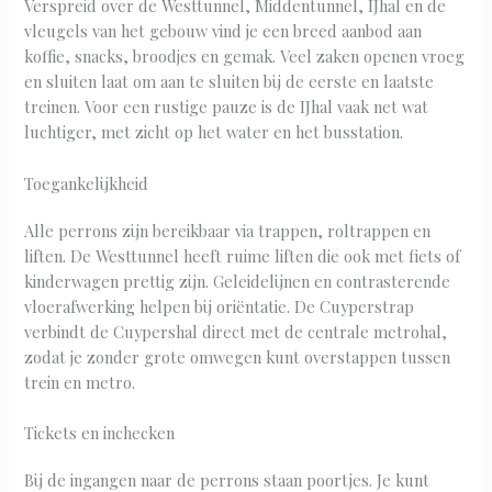
Verspreid over de Westtunnel, Middentunnel, IJhal en de
vleugels van het gebouw vind je een breed aanbod aan
koffie, snacks, broodjes en gemak. Veel zaken openen vroeg
en sluiten laat om aan te sluiten bij de eerste en laatste
treinen. Voor een rustige pauze is de IJhal vaak net wat
luchtiger, met zicht op het water en het busstation.
Toegankelijkheid
Alle perrons zijn bereikbaar via trappen, roltrappen en
liften. De Westtunnel heeft ruime liften die ook met fiets of
kinderwagen prettig zijn. Geleidelijnen en contrasterende
vloerafwerking helpen bij oriëntatie. De Cuyperstrap
verbindt de Cuypershal direct met de centrale metrohal,
zodat je zonder grote omwegen kunt overstappen tussen
trein en metro.
Tickets en inchecken
Bij de ingangen naar de perrons staan poortjes. Je kunt