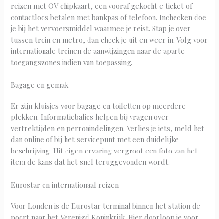
reizen met OV chipkaart, een vooraf gekocht e ticket of
contactloos betalen met bankpas of telefoon. Inchecken doe
je bij het vervoersmiddel waarmee je reist. Stap je over
tussen trein en metro, dan check je uit en weer in. Volg voor
internationale treinen de aanwijzingen naar de aparte
toegangszones indien van toepassing.
Bagage en gemak
Er zijn kluisjes voor bagage en toiletten op meerdere
plekken. Informatiebalies helpen bij vragen over
vertrektijden en perronindelingen. Verlies je iets, meld het
dan online of bij het servicepunt met een duidelijke
beschrijving. Uit eigen ervaring vergroot een foto van het
item de kans dat het snel teruggevonden wordt.
Eurostar en internationaal reizen
Voor Londen is de Eurostar terminal binnen het station de
poort naar het Verenigd Koninkrijk. Hier doorloop je voor