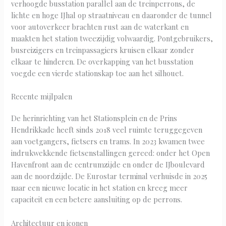
verhoogde busstation parallel aan de treinperrons, de
lichte en hoge IJhal op straatniveau en daaronder de tunnel
voor autoverkeer brachten rust aan de waterkant en
maakten het station tweezijdig volwaardig. Pontgebruikers,
busreizigers en treinpassagiers kruisen elkaar zonder
elkaar te hinderen. De overkapping van het busstation
voegde een vierde stationskap toe aan het silhouet.
Recente mijlpalen
De herinrichting van het Stationsplein en de Prins
Hendrikkade heeft sinds 2018 veel ruimte teruggegeven
aan voetgangers, fietsers en trams. In 2023 kwamen twee
indrukwekkende fietsenstallingen gereed: onder het Open
Havenfront aan de centrumzijde en onder de IJboulevard
aan de noordzijde. De Eurostar terminal verhuisde in 2025
naar een nieuwe locatie in het station en kreeg meer
capaciteit en een betere aansluiting op de perrons.
Architectuur en iconen