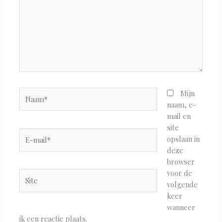
Naam*
Mijn
naam, e-
mail en
site
E-
opslaan in
mail*
deze
browser
voor de
Site
volgende
keer
wanneer
ik een reactie plaats.