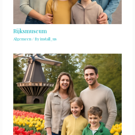
Rijksmuseum
Algemeen
/ By
install_us