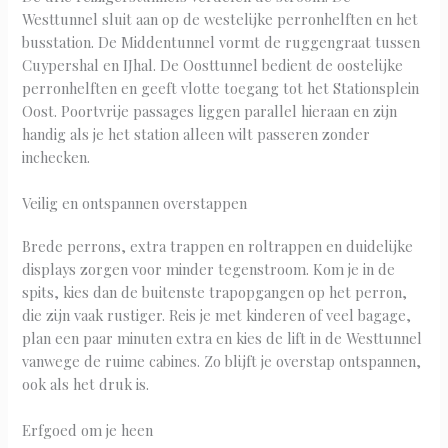
Westtunnel sluit aan op de westelijke perronhelften en het
busstation. De Middentunnel vormt de ruggengraat tussen
Cuypershal en IJhal. De Oosttunnel bedient de oostelijke
perronhelften en geeft vlotte toegang tot het Stationsplein
Oost. Poortvrije passages liggen parallel hieraan en zijn
handig als je het station alleen wilt passeren zonder
inchecken.
Veilig en ontspannen overstappen
Brede perrons, extra trappen en roltrappen en duidelijke
displays zorgen voor minder tegenstroom. Kom je in de
spits, kies dan de buitenste trapopgangen op het perron,
die zijn vaak rustiger. Reis je met kinderen of veel bagage,
plan een paar minuten extra en kies de lift in de Westtunnel
vanwege de ruime cabines. Zo blijft je overstap ontspannen,
ook als het druk is.
Erfgoed om je heen