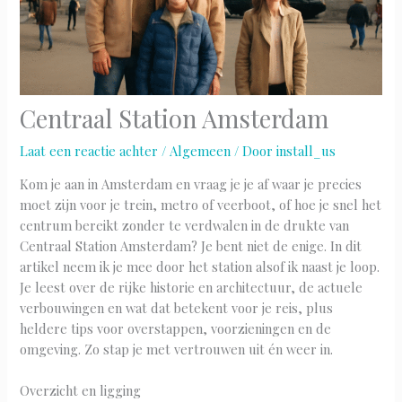
Centraal Station Amsterdam
Laat een reactie achter
/
Algemeen
/ Door
install_us
Kom je aan in Amsterdam en vraag je je af waar je precies
moet zijn voor je trein, metro of veerboot, of hoe je snel het
centrum bereikt zonder te verdwalen in de drukte van
Centraal Station Amsterdam? Je bent niet de enige. In dit
artikel neem ik je mee door het station alsof ik naast je loop.
Je leest over de rijke historie en architectuur, de actuele
verbouwingen en wat dat betekent voor je reis, plus
heldere tips voor overstappen, voorzieningen en de
omgeving. Zo stap je met vertrouwen uit én weer in.
Overzicht en ligging