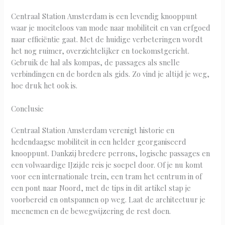
Centraal Station Amsterdam is een levendig knooppunt
waar je moeiteloos van mode naar mobiliteit en van erfgoed
naar efficiëntie gaat. Met de huidige verbeteringen wordt
het nog ruimer, overzichtelijker en toekomstgericht.
Gebruik de hal als kompas, de passages als snelle
verbindingen en de borden als gids. Zo vind je altijd je weg,
hoe druk het ook is.
Conclusie
Centraal Station Amsterdam verenigt historie en
hedendaagse mobiliteit in een helder georganiseerd
knooppunt. Dankzij bredere perrons, logische passages en
een volwaardige IJzijde reis je soepel door. Of je nu komt
voor een internationale trein, een tram het centrum in of
een pont naar Noord, met de tips in dit artikel stap je
voorbereid en ontspannen op weg. Laat de architectuur je
meenemen en de bewegwijzering de rest doen.