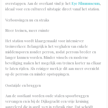
overstappen. Aan de overkant vind je het
Eye Filmmuseum
,
ideaal voor een cultureel uitstapje direct vanaf het station.
Verbouwingen nu en straks
Meer treinen, meer ruimte
Het station wordt klaargemaakt voor intensiever
treinverkeer. Belangrijk is het weghalen van enkele
middensporen zonder perron, zodat perrons breder en
langer kunnen worden. Minder wissels en moderne
beveiliging maken het mogelijk om treinen korter na elkaar
te laten rijden. Als reiziger merk je dit aan meer overzicht
op de perrons en minder opstoppingen.
Oostzijde en bruggen
Aan de oostkant worden oude stalen spoorbruggen
vervangen en is bij de Dijksgracht een vrije kruising
aangelegd die in april 2025 in gebruik ging. Dat scheidt