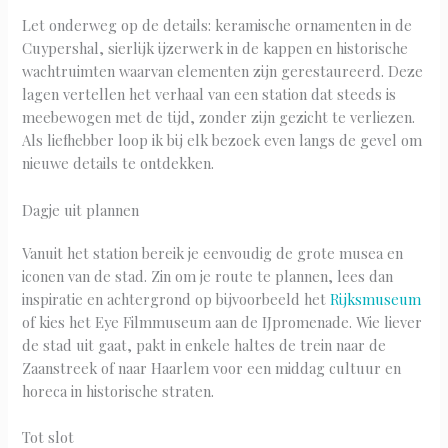
Let onderweg op de details: keramische ornamenten in de
Cuypershal, sierlijk ijzerwerk in de kappen en historische
wachtruimten waarvan elementen zijn gerestaureerd. Deze
lagen vertellen het verhaal van een station dat steeds is
meebewogen met de tijd, zonder zijn gezicht te verliezen.
Als liefhebber loop ik bij elk bezoek even langs de gevel om
nieuwe details te ontdekken.
Dagje uit plannen
Vanuit het station bereik je eenvoudig de grote musea en
iconen van de stad. Zin om je route te plannen, lees dan
inspiratie en achtergrond op bijvoorbeeld het
Rijksmuseum
of kies het Eye Filmmuseum aan de IJpromenade. Wie liever
de stad uit gaat, pakt in enkele haltes de trein naar de
Zaanstreek of naar Haarlem voor een middag cultuur en
horeca in historische straten.
Tot slot