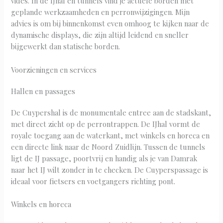
vides. In de IJhal en tunnels vind je actuele borden met
geplande werkzaamheden en perronwijzigingen. Mijn
advies is om bij binnenkomst even omhoog te kijken naar de
dynamische displays, die zijn altijd leidend en sneller
bijgewerkt dan statische borden.
Voorzieningen en services
Hallen en passages
De Cuypershal is de monumentale entree aan de stadskant,
met direct zicht op de perrontrappen. De IJhal vormt de
royale toegang aan de waterkant, met winkels en horeca en
een directe link naar de Noord Zuidlijn. Tussen de tunnels
ligt de IJ passage, poortvrij en handig als je van Damrak
naar het IJ wilt zonder in te checken. De Cuyperspassage is
ideaal voor fietsers en voetgangers richting pont.
Winkels en horeca