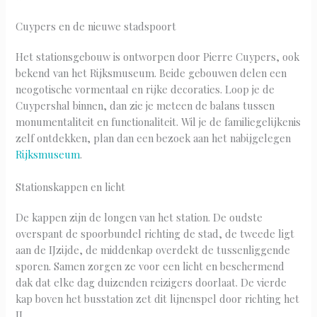
Cuypers en de nieuwe stadspoort
Het stationsgebouw is ontworpen door Pierre Cuypers, ook
bekend van het Rijksmuseum. Beide gebouwen delen een
neogotische vormentaal en rijke decoraties. Loop je de
Cuypershal binnen, dan zie je meteen de balans tussen
monumentaliteit en functionaliteit. Wil je de familiegelijkenis
zelf ontdekken, plan dan een bezoek aan het nabijgelegen
Rijksmuseum
.
Stationskappen en licht
De kappen zijn de longen van het station. De oudste
overspant de spoorbundel richting de stad, de tweede ligt
aan de IJzijde, de middenkap overdekt de tussenliggende
sporen. Samen zorgen ze voor een licht en beschermend
dak dat elke dag duizenden reizigers doorlaat. De vierde
kap boven het busstation zet dit lijnenspel door richting het
IJ.