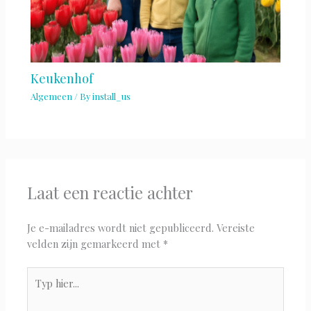
Keukenhof
Algemeen
/ By
install_us
Laat een reactie achter
Je e-mailadres wordt niet gepubliceerd.
Vereiste
velden zijn gemarkeerd met
*
Typ
hier...