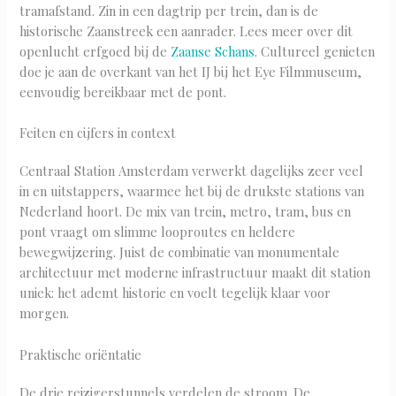
tramafstand. Zin in een dagtrip per trein, dan is de
historische Zaanstreek een aanrader. Lees meer over dit
openlucht erfgoed bij de
Zaanse Schans
. Cultureel genieten
doe je aan de overkant van het IJ bij het Eye Filmmuseum,
eenvoudig bereikbaar met de pont.
Feiten en cijfers in context
Centraal Station Amsterdam verwerkt dagelijks zeer veel
in en uitstappers, waarmee het bij de drukste stations van
Nederland hoort. De mix van trein, metro, tram, bus en
pont vraagt om slimme looproutes en heldere
bewegwijzering. Juist de combinatie van monumentale
architectuur met moderne infrastructuur maakt dit station
uniek: het ademt historie en voelt tegelijk klaar voor
morgen.
Praktische oriëntatie
De drie reizigerstunnels verdelen de stroom. De