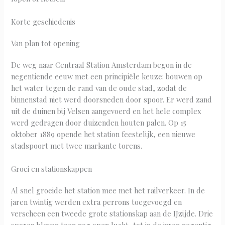
Korte geschiedenis
Van plan tot opening
De weg naar Centraal Station Amsterdam begon in de
negentiende eeuw met een principiële keuze: bouwen op
het water tegen de rand van de oude stad, zodat de
binnenstad niet werd doorsneden door spoor. Er werd zand
uit de duinen bij Velsen aangevoerd en het hele complex
werd gedragen door duizenden houten palen. Op 15
oktober 1889 opende het station feestelijk, een nieuwe
stadspoort met twee markante torens.
Groei en stationskappen
Al snel groeide het station mee met het railverkeer. In de
jaren twintig werden extra perrons toegevoegd en
verscheen een tweede grote stationskap aan de IJzijde. Drie