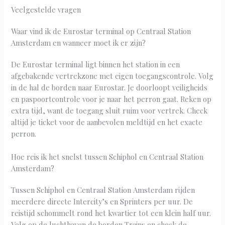
Veelgestelde vragen
Waar vind ik de Eurostar terminal op Centraal Station
Amsterdam en wanneer moet ik er zijn?
De Eurostar terminal ligt binnen het station in een
afgebakende vertrekzone met eigen toegangscontrole. Volg
in de hal de borden naar Eurostar. Je doorloopt veiligheids
en paspoortcontrole voor je naar het perron gaat. Reken op
extra tijd, want de toegang sluit ruim voor vertrek. Check
altijd je ticket voor de aanbevolen meldtijd en het exacte
perron.
Hoe reis ik het snelst tussen Schiphol en Centraal Station
Amsterdam?
Tussen Schiphol en Centraal Station Amsterdam rijden
meerdere directe Intercity’s en Sprinters per uur. De
reistijd schommelt rond het kwartier tot een klein half uur.
Volg op de luchthaven de borden Trains en check de