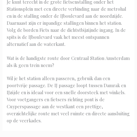
Je kunt terecht in de grote fietsenstalling onder het
Stationsplein met een directe verbinding naar de metrohal
en in de stalling onder de IJboulevard aan de noordzijde.
Daarnaast zijn er inpandige stallingen binnen het station.
Volg de borden Fiets naar de dichtstbijzijnde ingang. In de
spits is de IJboulevard vaak het meest ontspannen
alternatief aan de waterkant.
Wat is de handigste route door Centraal Station Amsterdam
als ik geen trein neem?
Wil je het station alleen passeren, gebruik dan een
poortvrije passage. De IJ passage loopt tussen Damrak en
IJzijde en is ideaal voor een snelle doorsteek met winkels.
Voor voetgangers en fietsers richting pont is de
Cuyperspassage aan de westkant een prettige,
overzichtelijke route met veel ruimte en directe aansluiting
op de veerkades.