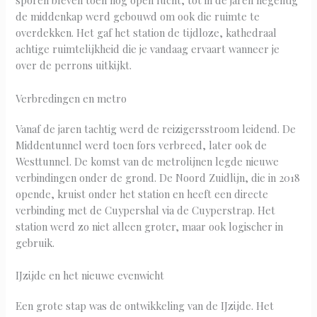
sporen bleven toen nog open lucht, tot in de jaren negentig
de middenkap werd gebouwd om ook die ruimte te
overdekken. Het gaf het station de tijdloze, kathedraal
achtige ruimtelijkheid die je vandaag ervaart wanneer je
over de perrons uitkijkt.
Verbredingen en metro
Vanaf de jaren tachtig werd de reizigersstroom leidend. De
Middentunnel werd toen fors verbreed, later ook de
Westtunnel. De komst van de metrolijnen legde nieuwe
verbindingen onder de grond. De Noord Zuidlijn, die in 2018
opende, kruist onder het station en heeft een directe
verbinding met de Cuypershal via de Cuyperstrap. Het
station werd zo niet alleen groter, maar ook logischer in
gebruik.
IJzijde en het nieuwe evenwicht
Een grote stap was de ontwikkeling van de IJzijde. Het