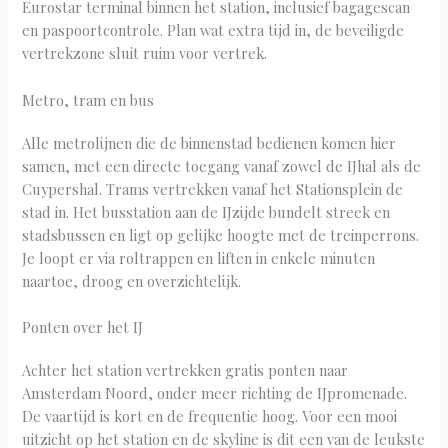
Eurostar terminal binnen het station, inclusief bagagescan
en paspoortcontrole. Plan wat extra tijd in, de beveiligde
vertrekzone sluit ruim voor vertrek.
Metro, tram en bus
Alle metrolijnen die de binnenstad bedienen komen hier
samen, met een directe toegang vanaf zowel de IJhal als de
Cuypershal. Trams vertrekken vanaf het Stationsplein de
stad in. Het busstation aan de IJzijde bundelt streek en
stadsbussen en ligt op gelijke hoogte met de treinperrons.
Je loopt er via roltrappen en liften in enkele minuten
naartoe, droog en overzichtelijk.
Ponten over het IJ
Achter het station vertrekken gratis ponten naar
Amsterdam Noord, onder meer richting de IJpromenade.
De vaartijd is kort en de frequentie hoog. Voor een mooi
uitzicht op het station en de skyline is dit een van de leukste