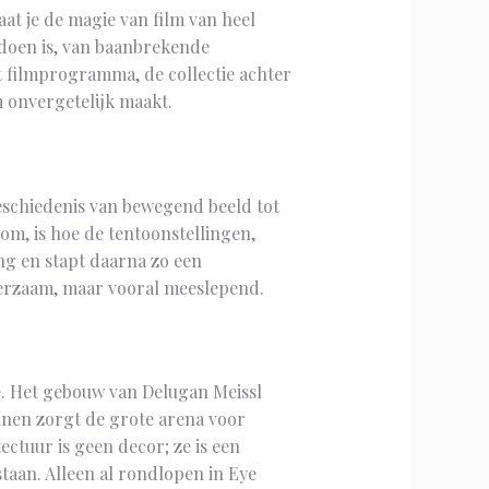
aat je de magie van film van heel
e doen is, van baanbrekende
et filmprogramma, de collectie achter
 onvergetelijk maakt.
schiedenis van bewegend beeld tot
om, is hoe de tentoonstellingen,
ing en stapt daarna zo een
leerzaam, maar vooral meeslepend.
e. Het gebouw van Delugan Meissl
innen zorgt de grote arena voor
ectuur is geen decor; ze is een
taan. Alleen al rondlopen in Eye