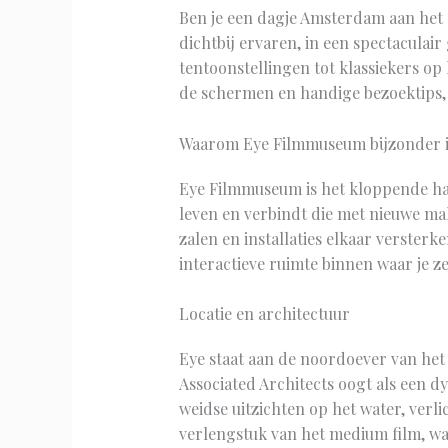
Ben je een dagje Amsterdam aan het pl
dichtbij ervaren, in een spectaculair
tentoonstellingen tot klassiekers op
de schermen en handige bezoektips, 
Waarom Eye Filmmuseum bijzonder i
Eye Filmmuseum is het kloppende ha
leven en verbindt die met nieuwe mak
zalen en installaties elkaar versterk
interactieve ruimte binnen waar je z
Locatie en architectuur
Eye staat aan de noordoever van het
Associated Architects oogt als een d
weidse uitzichten op het water, verli
verlengstuk van het medium film, waa