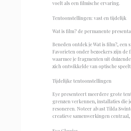
voelt als een filmische ervaring.
Tentoonstellingen: vast en tijdelijk
Wat is film? de permanente presenta
Beneden ontdek je Wat is film?, een s
Favorieten onder bezoekers zijn de f
waarmee je fragmenten uit duizenden 
zich ontwikkelde van optische speel
Tijdelijke tentoonstellingen
Eye presenteert meerdere grote tento
grenzen verkennen, installaties die 
resoneren. Noteer alvast Tilda Swint
creatieve samenwerkingen centraal,
Eye Classics