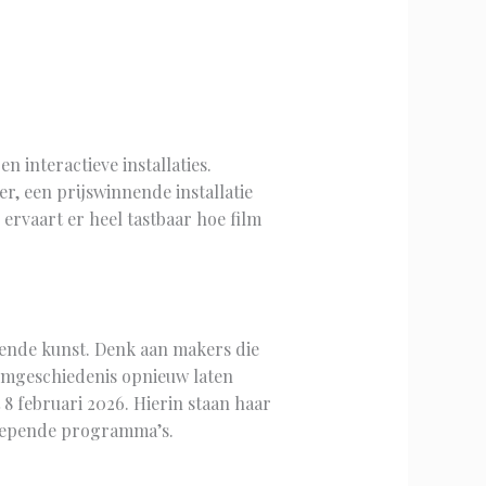
n interactieve installaties.
r, een prijswinnende installatie
ervaart er heel tastbaar hoe film
dende kunst. Denk aan makers die
ilmgeschiedenis opnieuw laten
8 februari 2026. Hierin staan haar
diepende programma’s.