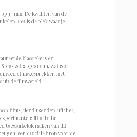
op 35 mm. De kwaliteit van de
nkelen. Het is de plek waar je
taureerde klassiekers en
. Soms zelfs op 70 mm, wat een
leidingen of nagesprekken met
 uit de filmwereld.
00 films, tienduizenden affiches,
 experimentele film. In het
n toegankelijk maken van dit
eugen, een cruciale bron voor de