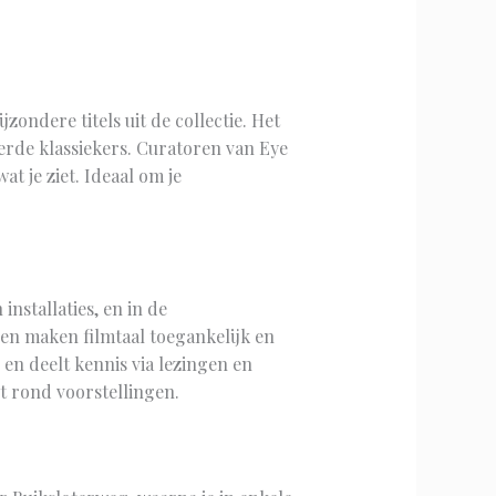
zondere titels uit de collectie. Het
erde klassiekers. Curatoren van Eye
t je ziet. Ideaal om je
installaties, en in de
en maken filmtaal toegankelijk en
 en deelt kennis via lezingen en
xt rond voorstellingen.