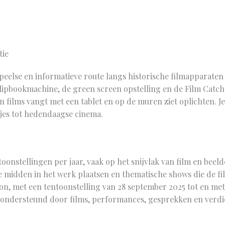
tie
peelse en informatieve route langs historische filmapparaten e
lipbookmachine, de green screen opstelling en de Film Catche
films vangt met een tablet en op de muren ziet oplichten. Je 
tjes tot hedendaagse cinema.
onstellingen per jaar, vaak op het snijvlak van film en beel
je midden in het werk plaatsen en thematische shows die de f
on, met een tentoonstelling van 28 september 2025 tot en met 
 ondersteund door films, performances, gesprekken en ver