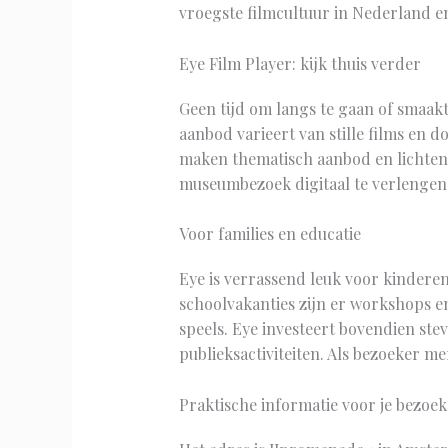
vroegste filmcultuur in Nederland e
Eye Film Player: kijk thuis verder
Geen tijd om langs te gaan of smaakt 
aanbod varieert van stille films en
maken thematisch aanbod en lichten co
museumbezoek digitaal te verlengen
Voor families en educatie
Eye is verrassend leuk voor kinderen.
schoolvakanties zijn er workshops e
speels. Eye investeert bovendien ste
publieksactiviteiten. Als bezoeker me
Praktische informatie voor je bezoek