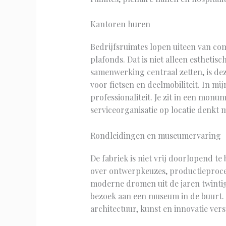
Kantoren huren
Bedrijfsruimtes lopen uiteen van com
plafonds. Dat is niet alleen esthetisc
samenwerking centraal zetten, is de
voor fietsen en deelmobiliteit. In m
professionaliteit. Je zit in een mon
serviceorganisatie op locatie denkt m
Rondleidingen en museumervaring
De fabriek is niet vrij doorlopend t
over ontwerpkeuzes, productieprocess
moderne dromen uit de jaren twintig
bezoek aan een museum in de buurt. 
architectuur, kunst en innovatie ve