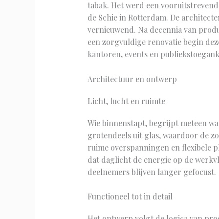
tabak. Het werd een vooruitstrevend 
de Schie in Rotterdam. De architect
vernieuwend. Na decennia van produc
een zorgvuldige renovatie begin dez
kantoren, events en publiekstoegank
Architectuur en ontwerp
Licht, lucht en ruimte
Wie binnenstapt, begrijpt meteen wa
grotendeels uit glas, waardoor de z
ruime overspanningen en flexibele p
dat daglicht de energie op de werkvl
deelnemers blijven langer gefocust.
Functioneel tot in detail
Het ontwerp volgt de logica van pro