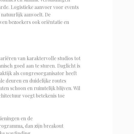
arde. Logistieke aanvoer voor events
 natuurlijk aanvoelt. De
even bezoekers ook oriëntatie en
ariëren van karaktervolle studios tot
nisch goed aan te sturen. Daglicht is
aktijk als congresorganisator heeft
le deuren en duidelijke routes
ten schoon en ruimtelijk blijven. Wil
hitectuur voegt betekenis toe
zieningen en de
programma, dan zijn breakout
jke wayfinding.