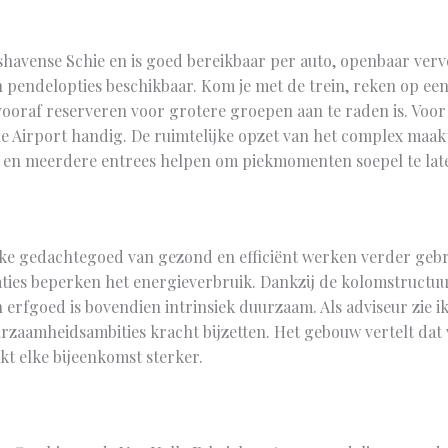
fshavense Schie en is goed bereikbaar per auto, openbaar verv
n pendelopties beschikbaar. Kom je met de trein, reken op een
vooraf reserveren voor grotere groepen aan te raden is. Voor 
 Airport handig. De ruimtelijke opzet van het complex maak
s en meerdere entrees helpen om piekmomenten soepel te lat
jke gedachtegoed van gezond en efficiënt werken verder gebra
aties beperken het energieverbruik. Dankzij de kolomstructuu
erfgoed is bovendien intrinsiek duurzaam. Als adviseur zie ik
rzaamheidsambities kracht bijzetten. Het gebouw vertelt dat 
kt elke bijeenkomst sterker.