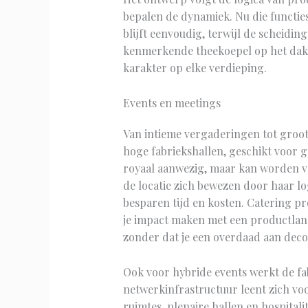
bepalen de dynamiek. Nu die functie
blijft eenvoudig, terwijl de scheidin
kenmerkende theekoepel op het dak en
karakter op elke verdieping.
Events en meetings
Van intieme vergaderingen tot groots
hoge fabriekshallen, geschikt voor g
royaal aanwezig, maar kan worden ve
de locatie zich bewezen door haar lo
besparen tijd en kosten. Catering pr
je impact maken met een productlanc
zonder dat je een overdaad aan dec
Ook voor hybride events werkt de fa
netwerkinfrastructuur leent zich v
ruimtes, plenaire hallen en hospital