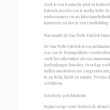
Zoek je een iconische plek in Rotter
Fabriek precies wat je nodig hebt. I
ondernemers en architectuurliefhebb
kantoren, en hoe je een rondleiding p
Wat maakt de Van Nelle Fabriek bijz
De Van Nelle Fabriek is een zeldzam
een van de belangrijkste voorbeelde
voelt het allerminst als een museum
hedendaagse functies. Overdag werk
hallen moeiteloos tot congreslocatie,
in op licht, lucht en ruimte. Precie
verblijven.
Een korte geschiedenis
Begin vorige eeuw besloot de firma 