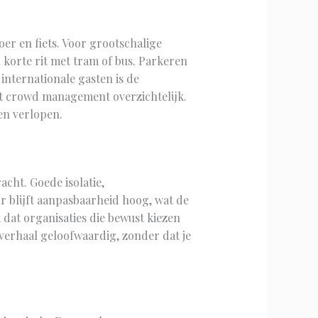
oer en fiets. Voor grootschalige
 korte rit met tram of bus. Parkeren
internationale gasten is de
t crowd management overzichtelijk.
en verlopen.
cht. Goede isolatie,
r blijft aanpasbaarheid hoog, wat de
 dat organisaties die bewust kiezen
verhaal geloofwaardig, zonder dat je