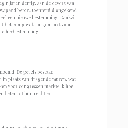
egin jaren dertig, aan de oevers van
gewapend beton, toentertijd ongekend
heel een nieuwe bestemming. Dankzij
erd het complex klaargemaakt voor
agde herbestemming.
enoemd. De gevels bestaan
en in plaats van dragende muren, wat
eken voor congressen merkte ik hoe
en beter tot hun recht en
 volumes en slimme verbindingen