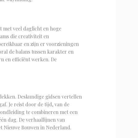
t met veel daglicht en hoge
ams die creativiteit en
bereikbaar en zijn er voorzieningen
ral de balans tussen karakter en
n en efficiënt werken. De
plekken. Deskundige gidsen vertellen
. Je reist door de tijd, van de
 rondleiding te combineren met een
én dag. De verhaallijnen van
het Nieuwe Bouwen in Nederland.