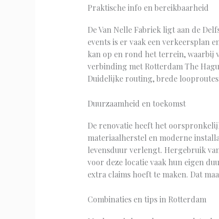
Praktische info en bereikbaarheid
De Van Nelle Fabriek ligt aan de Del
events is er vaak een verkeersplan e
kan op en rond het terrein, waarbij 
verbinding met Rotterdam The Hague
Duidelijke routing, brede looproute
Duurzaamheid en toekomst
De renovatie heeft het oorspronkeli
materiaalherstel en moderne install
levensduur verlengt. Hergebruik van 
voor deze locatie vaak hun eigen duu
extra claims hoeft te maken. Dat maa
Combinaties en tips in Rotterdam